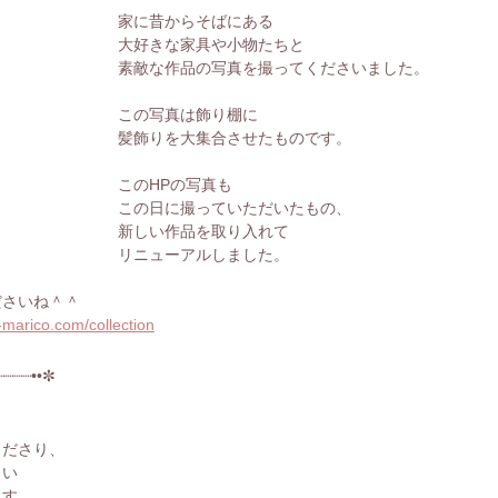
家に昔からそばにある
大好きな家具や小物たちと
素敵な作品の写真を撮ってくださいました。
この写真は飾り棚に
髪飾りを大集合させたものです。
このHPの写真も
この日に撮っていただいたもの、
新しい作品を取り入れて
リニューアルしました。
ださいね＾＾
marico.com/collection
┈┈┈┈••✼
くださり、
しい
ます。