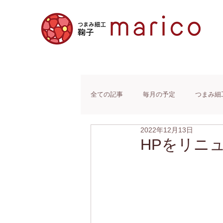
全ての記事
毎月の予定
つまみ細
2022年12月13日
HPをリニ