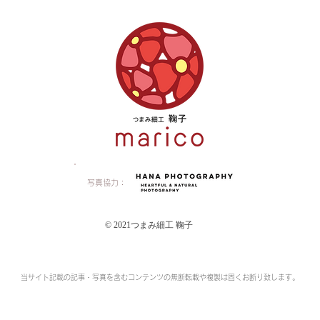
写真協力：
© 2021つまみ細工 鞠子
当サイト記載の記事・写真を含むコンテンツの無断転載や複製は固くお断り致します。