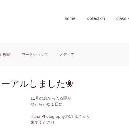
home
collection
class
工教室
ワークショップ
メディア
ューアルしました❀
11月の窓から入る陽が
やわらかな１日に
Hana PhotographyのCHIEさんが
来てくださり