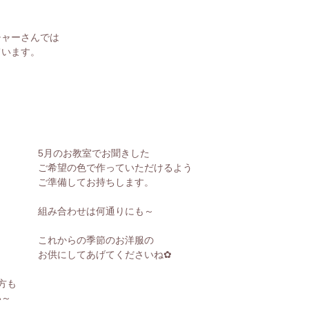
チャーさんでは
ています。
5月のお教室でお聞きした
ご希望の色で作っていただけるよう
ご準備してお持ちします。
組み合わせは何通りにも～
これからの季節のお洋服の
お供にしてあげてくださいね✿
方も
い～