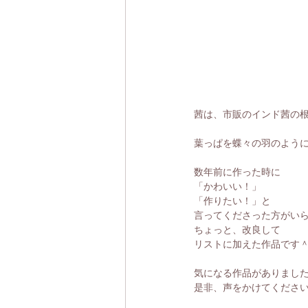
茜は、市販のインド茜の
葉っぱを蝶々の羽のよう
数年前に作った時に
「かわいい！」
「作りたい！」と
言ってくださった方がい
ちょっと、改良して
リストに加えた作品です
気になる作品がありまし
是非、声をかけてください