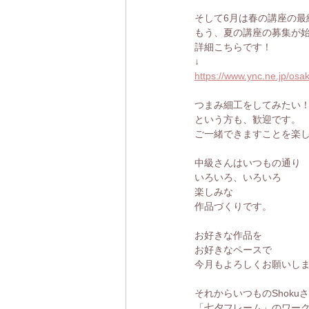
そして6月は春の講座の最
もう、夏の講座の募集が
詳細こちらです！
↓
https://www.ync.ne.jp/os
つまみ細工をしてみたい
という方も、歓迎です。
ご一緒できますことを楽し
中級さんはいつもの通り
いろいろ、いろいろ
楽しみな
作品づくりです。
お好きな作品を
お好きなペースで
今月もよろしくお願いし
それからいつものShoku
「七夕フレーム」のワーク