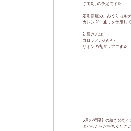
さて6月の予定です❁
定期講座のよみうりカル
カレンダー通りを予定し
初級さんは
コロンとかわいい
リネンの丸ダリアです✿
5月の紫陽花の続きのある
よかったらお持ちくださ