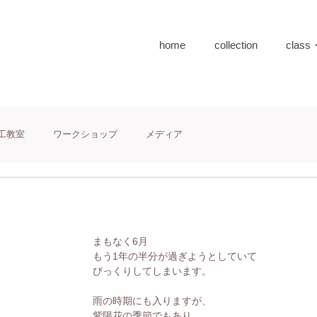
home
collection
class
工教室
ワークショップ
メディア
まもなく6月
もう1年の半分が過ぎようとしていて
びっくりしてしまいます。
雨の時期にも入りますが、
紫陽花の季節でもあり