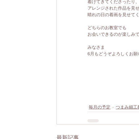
着けてきてくださったり
アレンジされた作品を見
晴れの日の着画を見せて
どちらのお教室でも
お会いできるのが楽しみ
みなさま
6月もどうぞよろしくお願
毎月の予定
つまみ細工
最新記事