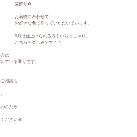
髪飾り✿
お着物に合わせて
お好きな色で作っていただいています。
6月は仕上げられる方もいらっしゃり、
こちらも楽しみです＾＾
の方は
だいている通りです。
て
のご相談も
い。
思われたら
ください🌸