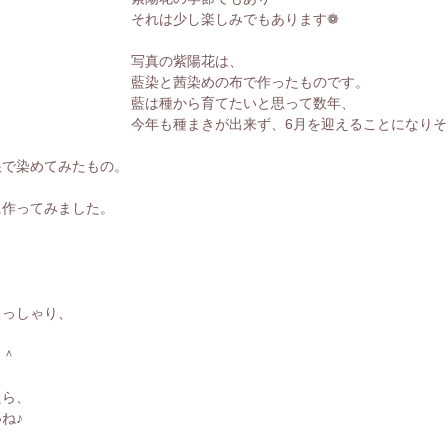
それは少し楽しみでもあります❁
写真の紫陽花は、
藍染と茜染めの布で作ったものです。
藍は種から育てたいと思って数年、
今年も種まきが出来ず、6月を迎えることになりそ
根で染めてみたもの。
に作ってみました。
らっしゃり、
＾＾
たら、
ね♪