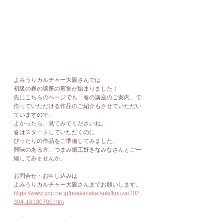
よみうりカルチャー大阪さんでは
初級の春の講座の募集が始まりました！
先にこちらのページでも「春の講座のご案内」で
作っていただける作品のご紹介もさせていただい
ていますので、
よかったら、見てみてくださいね。
春はスタートしていただくのに
ぴったりの作品をご準備してみました。
興味のある方、つまみ細工好きなみなさんとご一
緒してみませんか。
お問合せ・お申し込みは
よみうりカルチャー大阪さんまでお願いします。
https://www.ync.ne.jp/osaka/takatsuki/kouza/202
304-18130700.htm