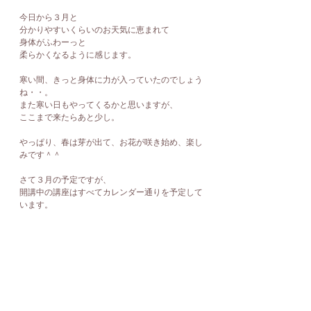
今日から３月と
分かりやすいくらいのお天気に恵まれて
身体がふわーっと
柔らかくなるように感じます。
寒い間、きっと身体に力が入っていたのでしょう
ね・・。
また寒い日もやってくるかと思いますが、
ここまで来たらあと少し。
やっぱり、春は芽が出て、お花が咲き始め、楽し
みです＾＾
さて３月の予定ですが、
開講中の講座はすべてカレンダー通りを予定して
います。