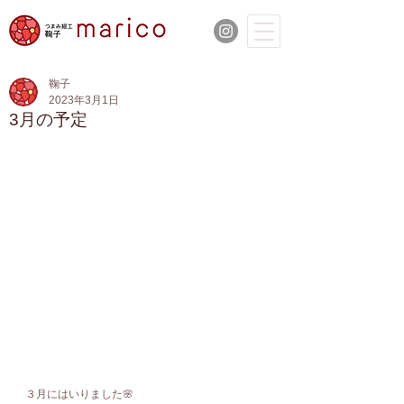
鞠子
2023年3月1日
3月の予定
３月にはいりました🌸