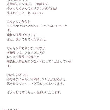
表情がみんな違って、素敵です。
今月もたくさんのオリジナルの作品が
生まれること、楽しみです♪
みなさんの作品を
ＨＰのclass/lessonのページでご紹介していま
す。
素敵な作品ばかりです。
また、覗いてみてくださいね。
なかなか落ち着かないですが、
各施設では、スタッフの方が
レッスン前後の消毒など
感染拡大防止対策を念入りにしてくださっていま
す。
わたしの方でも、
みなさまに安心して受講していただけるよう
気を付けてレッスンを実施してまいります。
今月もどうぞよろしくお願いいたします。