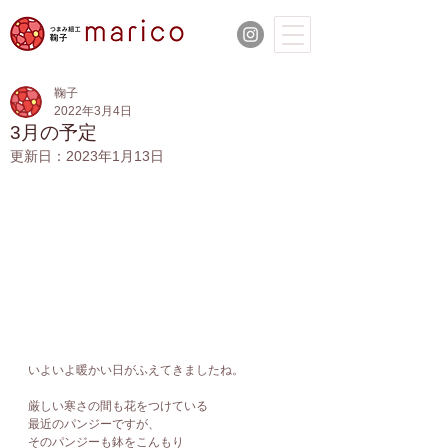
鞠子
2022年3月4日
3月の予定
更新日：
2023年1月13日
いよいよ暖かい日がふえてきましたね。
厳しい寒さの間も花をつけている
最近のパンジーですが、
そのパンジーも鉢をこんもり