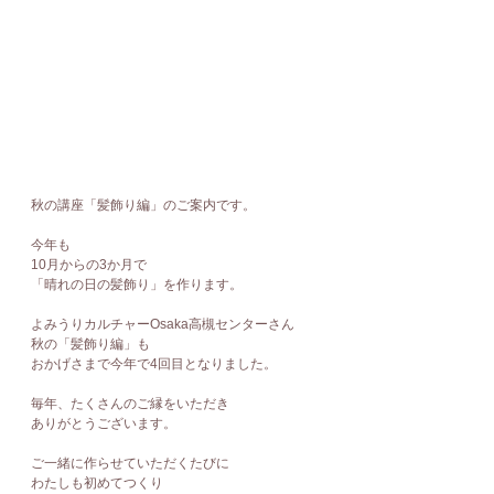
秋の講座「髪飾り編」のご案内です。
今年も
10月からの3か月で
「晴れの日の髪飾り」を作ります。
よみうりカルチャーOsaka高槻センターさん
秋の「髪飾り編」も
おかげさまで今年で4回目となりました。
毎年、たくさんのご縁をいただき
ありがとうございます。
ご一緒に作らせていただくたびに
わたしも初めてつくり