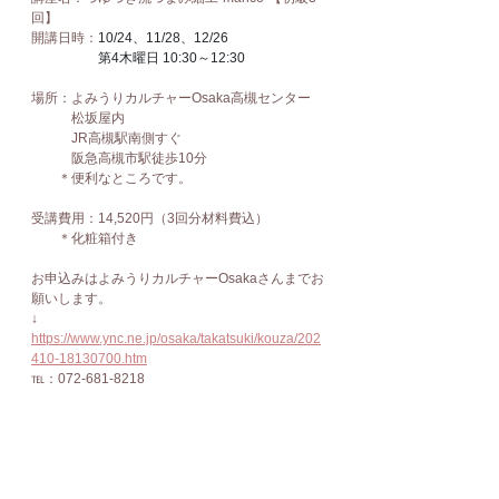
回】
開講日時：
10/24、11/28、12/26
　　　　　第4木曜日 10:30～12:30
場所：よみうりカルチャーOsaka高槻センター
　　　松坂屋内
　　　JR高槻駅南側すぐ
　　　阪急高槻市駅徒歩10分
　　＊便利なところです。
受講費用：14,520円（3回分材料費込）
　　＊化粧箱付き
お申込みはよみうりカルチャーOsakaさんまでお
願いします。
↓
https://www.ync.ne.jp/osaka/takatsuki/kouza/202
410-18130700.htm
℡：072-681-8218