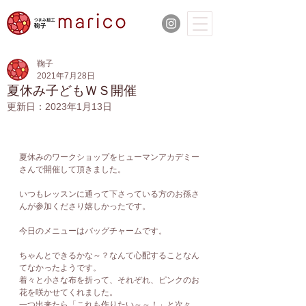
鞠子
2021年7月28日
夏休み子どもＷＳ開催
更新日：
2023年1月13日
夏休みのワークショップをヒューマンアカデミー
さんで開催して頂きました。
いつもレッスンに通って下さっている方のお孫さ
んが参加くださり嬉しかったです。
今日のメニューはバッグチャームです。
ちゃんとできるかな～？なんて心配することなん
てなかったようです。
着々と小さな布を折って、それぞれ、ピンクのお
花を咲かせてくれました。
一つ出来たら「これも作りたい～～！」と次々