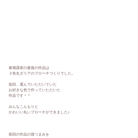
春期講座の最後の作品は
３色丸ダリアのブローチづくりでした。
前回、選んでいただいていた
お好きな色で作っていただいた
作品です＾＾
みんなこんもりと
かわいい丸いブローチができました♪
前回の作品の袋つまみを