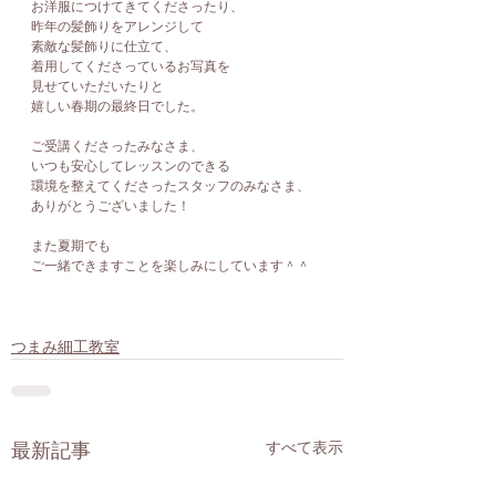
お洋服につけてきてくださったり、
昨年の髪飾りをアレンジして
素敵な髪飾りに仕立て、
着用してくださっているお写真を
見せていただいたりと
嬉しい春期の最終日でした。
ご受講くださったみなさま、
いつも安心してレッスンのできる
環境を整えてくださったスタッフのみなさま、
ありがとうございました！
また夏期でも
ご一緒できますことを楽しみにしています＾＾
つまみ細工教室
すべて表示
最新記事