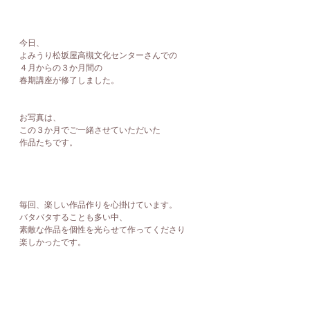
今日、
よみうり松坂屋高槻文化センターさんでの
４月からの３か月間の
春期講座が修了しました。
お写真は、
この３か月でご一緒させていただいた
作品たちです。
毎回、楽しい作品作りを心掛けています。
バタバタすることも多い中、
素敵な作品を個性を光らせて作ってくださり
楽しかったです。