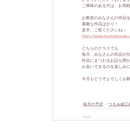
ご興味のある方は、お気
お教室のみなさんの作品を
素敵な作品ばかり！
是非、ご覧くださいね～
https://www.tsumamizaiku
どちらのクラスでも
毎月、みなさんの作品が
作品にまつわるお話も聞
お会いできるのを楽しみ
今月もどうぞよろしくお
毎月の予定
つまみ細工