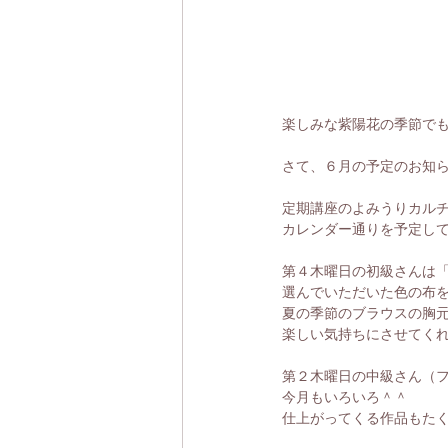
楽しみな紫陽花の季節で
さて、６月の予定のお知
定期講座のよみうりカル
カレンダー通りを予定し
第４木曜日の初級さんは
選んでいただいた色の布
夏の季節のブラウスの胸
楽しい気持ちにさせてく
第２木曜日の中級さん（
今月もいろいろ＾＾
仕上がってくる作品もた