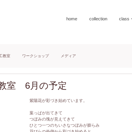
home
collection
class
工教室
ワークショップ
メディア
教室 6月の予定
紫陽花が彩づき始めています。
葉っぱが出てきて
つぼみの塊が見えてきて
ひとつ一つのちいさなつぼみが膨らみ
花びらの外側から彩づき始めると