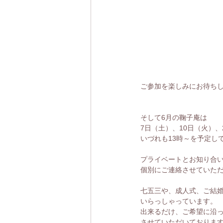
ご参加を楽しみにお待ちし
そして6月の鞠子庵は
7日（土）、10日（火）、
いづれも13時～を予定し
プライベートとお知り合
個別にご連絡させていた
七五三や、成人式、ご結
いらっしゃっています。
出来るだけ、ご希望に沿
させていただいておりま