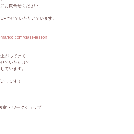
軽にお問合せください。
UPさせていただいています。
-marico.com/class-lesson
仕上がってきて
かせていただけて
にしています。
願いします！
教室
ワークショップ