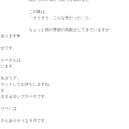
この株は、
「そうそう、こんな色だった」と。
ちょっと雨の季節の気配がしてきていますが、
もあります❁
らせです。
チャーさんは
ています。
「丸ダリア」
をカットしてお持ちしますね。
元を
れるまぁるいブローチです。
フリー）は
くさんありそうな６月です。