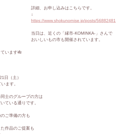
詳細、お申し込みはこちらです。
↓
https://www.shokunomise.jp/posts/56882481
当日は、近くの「縁市-KOMINKA-」さんで
おいしいもの市も開催されています。
ています🎋
21日（土）
ています。
い同士のグループの方は
だいている通りです。
婚のご準備の方も
った作品のご提案も
す。