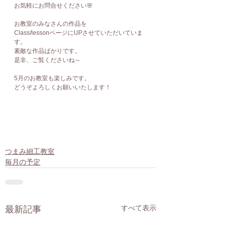
お気軽にお問合せください🌸
お教室のみなさんの作品を
Class/lessonページにUPさせていただいていま
す。
素敵な作品ばかりです。
是非、ご覧くださいね～
5月のお教室も楽しみです。
どうぞよろしくお願いいたします！
つまみ細工教室
毎月の予定
すべて表示
最新記事