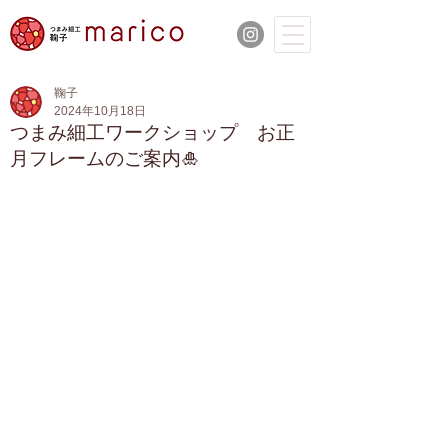
鞠子
2024年10月18日
つまみ細工ワークショップ お正
月フレームのご案内🎍